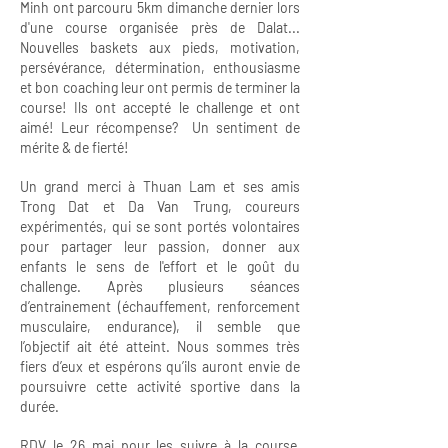
Minh ont parcouru 5km dimanche dernier lors
d'une course organisée près de Dalat...
Nouvelles baskets aux pieds, motivation,
persévérance, détermination, enthousiasme
et bon coaching leur ont permis de terminer la
course! Ils ont accepté le challenge et ont
aimé! Leur récompense? Un sentiment de
mérite & de fierté!
Un grand merci à Thuan Lam et ses amis
Trong Dat et Da Van Trung, coureurs
expérimentés, qui se sont portés volontaires
pour partager leur passion, donner aux
enfants le sens de l'effort et le goût du
challenge. Après plusieurs séances
d’entrainement (échauffement, renforcement
musculaire, endurance), il semble que
l’objectif ait été atteint. Nous sommes très
fiers d’eux et espérons qu’ils auront envie de
poursuivre cette activité sportive dans la
durée.
RDV le 26 mai pour les suivre à la course