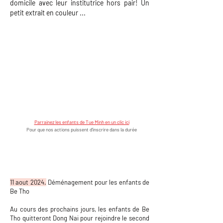
domicile avec leur institutrice hors pair! Un
petit extrait en couleur ...
Parrainez les enfants de Tue Minh en un clic ici
Pour que nos actions puissent d'inscrire dans la durée
11 aout 2024.
Déménagement pour les enfants de
Be Tho
Au cours des prochains jours, les enfants de Be
Tho quitteront Dong Nai pour rejoindre le second