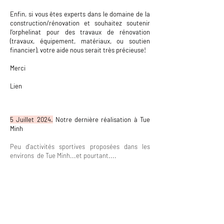
Enfin, si vous êtes experts dans le domaine de la
construction/rénovation et souhaitez soutenir
l’orphelinat pour des travaux de rénovation
(trav
aux, équipement, matériaux, ou soutien
financier), votre aide nous serait très précieuse!
Merci
Lien
5 Juillet 2024.
Notre dernière réalisation à Tue
Minh
Peu d'activités sportives proposées dans les
environs de Tue Minh...et pourtant....