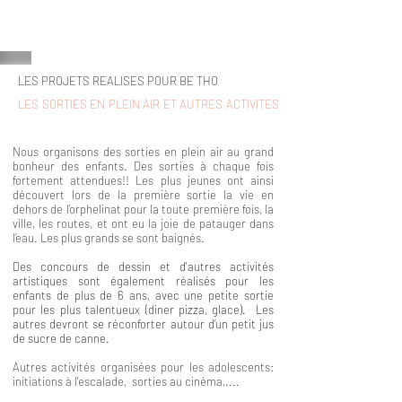
LES PROJETS REALISES POUR BE THO
LES SORTIES EN PLEIN AIR ET AUTRES ACTIVITES
Nous organisons des sorties en plein air au grand
bonheur des enfants. Des sorties à chaque fois
fortement attendues!! Les
plus jeunes ont ainsi
découvert lors de la première sortie
la vie en
dehors de l’orphelinat pour la toute première fois, la
ville, les routes, et ont eu la joie de patauger dans
l’eau. Les plus grands se sont baignés.
Des concours de dessin et d'autres activités
artistiques sont également réalisés pour les
enfants de plus de 6 ans, avec une petite sortie
pour les plus talentueux (diner pizza, glace). Les
autres devront se réconforter autour d’un petit jus
de sucre de canne.
Autres activités organisées pour les adolescents:
initiations à l'escalade, sorties au cinéma,....