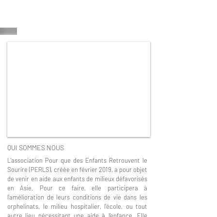
QUI SOMMES NOUS
L’association Pour que des Enfants Retrouvent le
Sourire (PERLS), créée en février 2019, a pour objet
de venir en aide aux enfants de milieux défavorisés
en Asie. Pour ce faire, elle participera à
l’amélioration de leurs conditions de vie dans les
orphelinats, le milieu hospitalier, l’école, ou tout
autre lieu nécessitant une aide à l’enfance. Elle