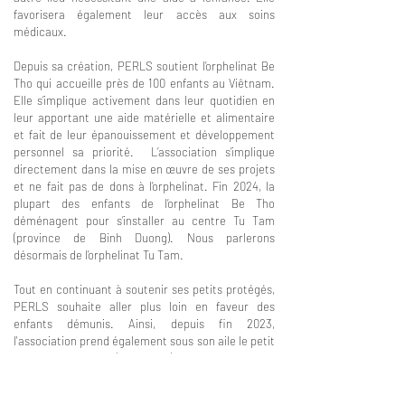
favorisera également leur accès aux soins
médicaux.
Depuis sa création, PERLS soutient l’orphelinat Be
Tho qui accueille près de 100 enfants au Viêtnam.
Elle s’implique activement dans leur quotidien en
leur apportant une aide matérielle et alimentaire
et fait de leur épanouissement et développement
personnel sa priorité. L’association s’implique
directement dans la mise en œuvre de ses projets
et ne fait pas de dons à l’orphelinat. Fin 2024, la
plupart des enfants de l’orphelinat Be Tho
déménagent pour s’installer au centre Tu Tam
(province de Binh Duong). Nous parlerons
désormais de l’orphelinat Tu Tam.
Tout en continuant à soutenir ses petits protégés,
PERLS
souhaite aller plus loin
en faveur des
enfants
démunis. Ainsi, depuis fin 2023,
l'association prend également sous son aile le petit
orphelinat Tuê Minh (Lam Dong)
.
L'association
aura ainsi vocation à accompagner